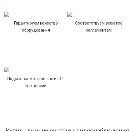
Гарантируем качество
Соответствуем всем гос
оборудования
регламентам
Подключаем как on-line и off-
line версии
Купить лучшие системы видеонаблюдения