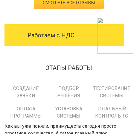
СМОТРЕТЬ ВСЕ ОТЗЫВЫ
Работаем с НДС
ЭТАПЫ РАБОТЫ
СОЗДАНИЕ
ПОДБОР
ТЕСТИРОВАНИЕ
ЗАЯВКИ
РЕШЕНИЯ
СИСТЕМЫ
ОПЛАТА
УСТАНОВКА
ТОТАЛЬНЫЙ
ПРОГРАММЫ
СИСТЕМЫ
КОНТРОЛЬ ТС
Как вы уже поняли, преимуществ сегодня просто
огромное количество. А самое главный плюс –