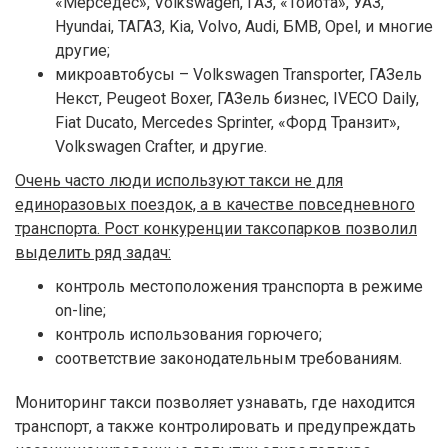
«Мерседес», Volkswagen, ГАЗ, «Тойота», УАЗ,
Hyundai, ТАГАЗ, Kia, Volvo, Audi, БМВ, Opel, и многие
другие;
микроавтобусы – Volkswagen Transporter, ГАЗель
Некст, Peugeot Boxer, ГАЗель бизнес, IVECO Daily,
Fiat Ducato, Mercedes Sprinter, «Форд Транзит»,
Volkswagen Crafter, и другие.
Очень часто люди используют такси не для
единоразовых поездок, а в качестве повседневного
транспорта. Рост конкуренции таксопарков позволил
выделить ряд задач:
контроль местоположения транспорта в режиме
on-line;
контроль использования горючего;
соответствие законодательным требованиям.
Мониторинг такси позволяет узнавать, где находится
транспорт, а также контролировать и предупреждать