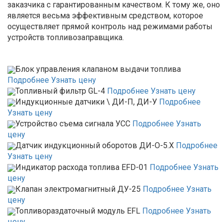
заказчика с гарантированным качеством. К тому же, оно
является весьма эффективным средством, которое
осуществляет прямой контроль над режимами работы
устройств топливозаправщика.
Блок управления клапаном выдачи топлива
Подробнее
Узнать цену
Топливный фильтр GL-4
Подробнее
Узнать цену
Индукционные датчики \ ДИ-П, ДИ-У
Подробнее
Узнать цену
Устройство съема сигнала УСС
Подробнее
Узнать
цену
Датчик индукционный оборотов ДИ-О-5.Х
Подробнее
Узнать цену
Индикатор расхода топлива EFD-01
Подробнее
Узнать
цену
Клапан электромагнитный ДУ-25
Подробнее
Узнать
цену
Топливораздаточный модуль EFL
Подробнее
Узнать
цену