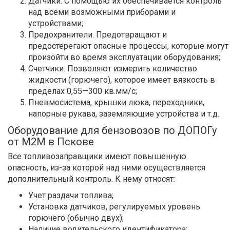
Датчики. С помощью их обеспечивается контроль
над всеми возможными приборами и
устройствами;
Предохранители. Предотвращают и
предостерегают опасные процессы, которые могут
произойти во время эксплуатации оборудования;
Счетчики. Позволяют измерить количество
жидкости (горючего), которое имеет вязкость в
пределах 0,55—300 кв.мм/с;
Пневмосистема, крышки люка, переходники,
напорные рукава, заземляющие устройства и т.д.
Оборудование для бензовозов по ДОПОГу
от М2М в Пскове
Все топливозаправщики имеют повышенную
опасность, из-за которой над ними осуществляется
дополнительный контроль. К нему относят:
Учет раздачи топлива;
Установка датчиков, регулируемых уровень
горючего (обычно двух);
Наличие водительского идентификатора;