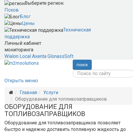
Выберите регион:
Псков
Блог
Цены
Техническая
поддержка
Личный кабинет
мониторинга
Wialon Local
Axenta
GlonassSoft
поиск
Открыть меню
Главная
Услуги
Оборудование для топливозаправщиков
ОБОРУДОВАНИЕ ДЛЯ
ТОПЛИВОЗАПРАВЩИКОВ
Оборудование для топливозаправщиков позволяет
быстро и надежно доставить топливную жидкость до