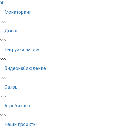
Мониторинг
Допог
Нагрузка на ось
Видеонаблюдение
Связь
Агробизнес
Наши проекты