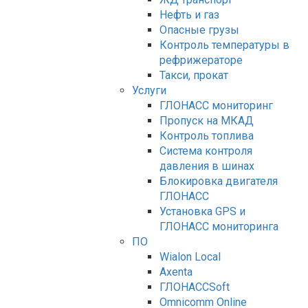
Нефть и газ
Опасные грузы
Контроль температуры в
рефрижераторе
Такси, прокат
Услуги
ГЛОНАСС мониторинг
Пропуск на МКАД
Контроль топлива
Система контроля
давления в шинах
Блокировка двигателя
ГЛОНАСС
Установка GPS и
ГЛОНАСС мониторинга
ПО
Wialon Local
Axenta
ГЛОНАССSoft
Оmnicomm Оnline