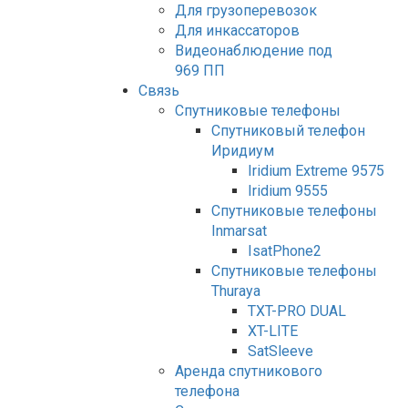
Для грузоперевозок
Для инкассаторов
Видеонаблюдение под
969 ПП
Связь
Спутниковые телефоны
Спутниковый телефон
Иридиум
Iridium Extreme 9575
Iridium 9555
Спутниковые телефоны
Inmarsat
IsatPhone2
Спутниковые телефоны
Thuraya
TXT-PRO DUAL
XT-LITE
SatSleeve
Аренда спутникового
телефона