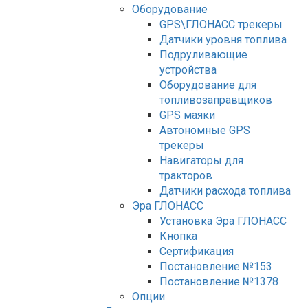
Оборудование
GPS\ГЛОНАСС трекеры
Датчики уровня топлива
Подруливающие
устройства
Оборудование для
топливозаправщиков
GPS маяки
Автономные GPS
трекеры
Навигаторы для
тракторов
Датчики расхода топлива
Эра ГЛОНАСС
Установка Эра ГЛОНАСС
Кнопка
Сертификация
Постановление №153
Постановление №1378
Опции