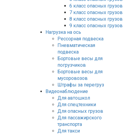
6 класс опасных грузов
7 класс опасных грузов
8 класс опасных грузов
9 класс опасных грузов
Нагрузка на ось
Рессорная подвеска
Пневматическая
подвеска
Бортовые весы для
погрузчиков
Бортовые весы для
мусоровозов
Штрафы за перегруз
Видеонаблюдение
Для автошкол
Для спецтехники
Для опасных грузов
Для пассажирского
транспорта
Для такси