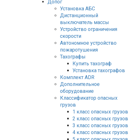
Допог
Установка АБС
Дистанционный
выключатель массы
Устройство ограничения
скорости
Автономное устройство
пожаротушения
Тахографы
Купить тахограф
Установка тахографов
Комплект ADR
Дополнительное
оборудование
Классификатор опасных
грузов
1 класс опасных грузов
2 класс опасных грузов
3 класс опасных грузов
4 класс опасных грузов
5 класс опасных грузов